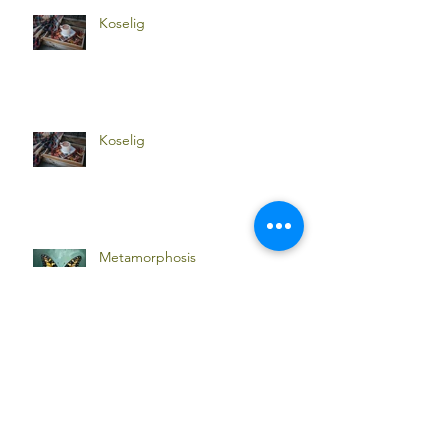
Koselig
Koselig
Metamorphosis
Metamorfosis.