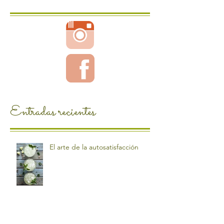
Entradas recientes
El arte de la autosatisfacción