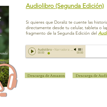
Audiolibro (Segunda Edición)
Si quieres que Doraliz te cuente las histor
directamente desde tu celular, tableta o l
fragmento de la Segunda Edición del
Audi
Audiolibro
-
Narradora: Doraliz
00:00
00:00
Descarga de Amazon
Descarga de Audi