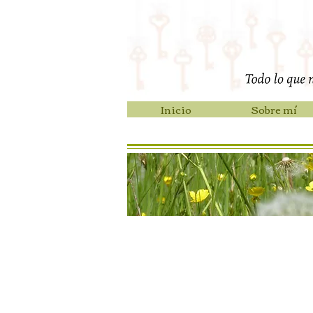
Inicio
Sobre mí