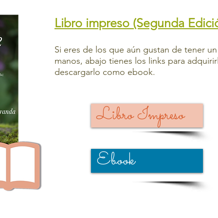
Libro impreso (Segunda Edici
Si eres de los que aún gustan de tener un 
manos, abajo tienes los links para adquiri
descargarlo como ebook.
Libro Impreso
Ebook