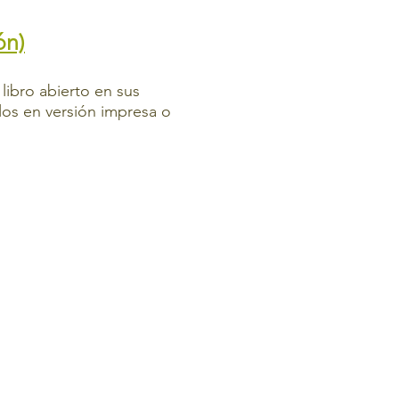
ón)
libro abierto en sus
rlos en versión impresa o