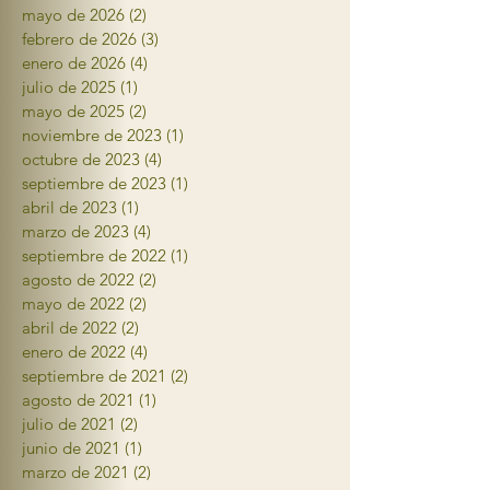
mayo de 2026
(2)
2 entradas
febrero de 2026
(3)
3 entradas
enero de 2026
(4)
4 entradas
julio de 2025
(1)
1 entrada
mayo de 2025
(2)
2 entradas
noviembre de 2023
(1)
1 entrada
octubre de 2023
(4)
4 entradas
septiembre de 2023
(1)
1 entrada
abril de 2023
(1)
1 entrada
marzo de 2023
(4)
4 entradas
septiembre de 2022
(1)
1 entrada
agosto de 2022
(2)
2 entradas
mayo de 2022
(2)
2 entradas
abril de 2022
(2)
2 entradas
enero de 2022
(4)
4 entradas
septiembre de 2021
(2)
2 entradas
agosto de 2021
(1)
1 entrada
julio de 2021
(2)
2 entradas
junio de 2021
(1)
1 entrada
marzo de 2021
(2)
2 entradas