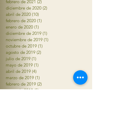
febrero de 2021
(2)
2 entradas
diciembre de 2020
(2)
2 entradas
abril de 2020
(10)
10 entradas
febrero de 2020
(1)
1 entrada
enero de 2020
(1)
1 entrada
diciembre de 2019
(1)
1 entrada
noviembre de 2019
(1)
1 entrada
octubre de 2019
(1)
1 entrada
agosto de 2019
(2)
2 entradas
julio de 2019
(1)
1 entrada
mayo de 2019
(1)
1 entrada
abril de 2019
(4)
4 entradas
marzo de 2019
(1)
1 entrada
febrero de 2019
(2)
2 entradas
enero de 2019
(5)
5 entradas
agosto de 2018
(2)
2 entradas
junio de 2018
(2)
2 entradas
abril de 2018
(4)
4 entradas
mayo de 2017
(2)
2 entradas
abril de 2017
(2)
2 entradas
marzo de 2017
(4)
4 entradas