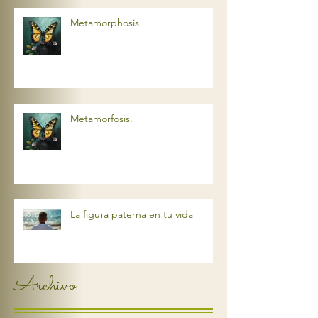
Metamorphosis
Metamorfosis.
La figura paterna en tu vida
Archivo