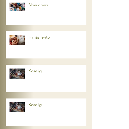
Slow down
Ir más lento
Koselig
Koselig