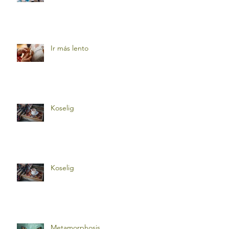
Ir más lento
Koselig
Koselig
Metamorphosis