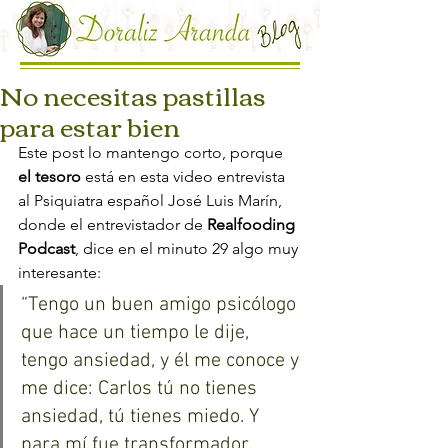
No necesitas pastillas
para estar bien
Este post lo mantengo corto, porque 
el tesoro
 está en esta video entrevista 
al Psiquiatra español José Luis Marín, 
donde el entrevistador de 
Realfooding 
Podcast
, dice en el minuto 29 algo muy 
interesante:
“Tengo un buen amigo psicólogo 
que hace un tiempo le dije, 
tengo ansiedad, y él me conoce y 
me dice: Carlos tú no tienes 
ansiedad, tú tienes miedo. Y 
para mí fue transformador 