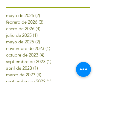
mayo de 2026
(2)
2 entradas
febrero de 2026
(3)
3 entradas
enero de 2026
(4)
4 entradas
julio de 2025
(1)
1 entrada
mayo de 2025
(2)
2 entradas
noviembre de 2023
(1)
1 entrada
octubre de 2023
(4)
4 entradas
septiembre de 2023
(1)
1 entrada
abril de 2023
(1)
1 entrada
marzo de 2023
(4)
4 entradas
septiembre de 2022
(1)
1 entrada
agosto de 2022
(2)
2 entradas
mayo de 2022
(2)
2 entradas
abril de 2022
(2)
2 entradas
enero de 2022
(4)
4 entradas
septiembre de 2021
(2)
2 entradas
agosto de 2021
(1)
1 entrada
julio de 2021
(2)
2 entradas
junio de 2021
(1)
1 entrada