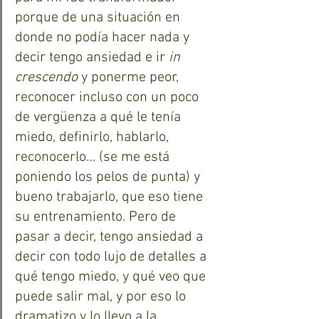
porque de una situación en 
donde no podía hacer nada y 
decir tengo ansiedad e ir 
in 
crescendo
 y ponerme peor, 
reconocer incluso con un poco 
de vergüenza a qué le tenía 
miedo, definirlo, hablarlo, 
reconocerlo… (se me está 
poniendo los pelos de punta) y 
bueno trabajarlo, que eso tiene 
su entrenamiento. Pero de 
pasar a decir, tengo ansiedad a 
decir con todo lujo de detalles a 
qué tengo miedo, y qué veo que 
puede salir mal, y por eso lo 
dramatizo y lo llevo a la 