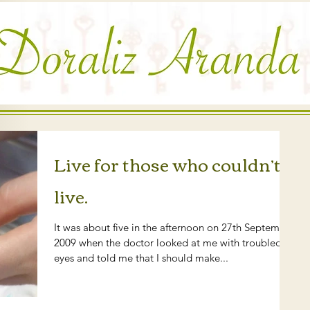
Live for those who couldn’t
live.
It was about five in the afternoon on 27th September
2009 when the doctor looked at me with troubled
eyes and told me that I should make...