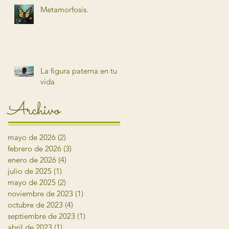
Metamorfosis.
La figura paterna en tu
vida
Archivo
mayo de 2026
(2)
2 entradas
febrero de 2026
(3)
3 entradas
enero de 2026
(4)
4 entradas
julio de 2025
(1)
1 entrada
mayo de 2025
(2)
2 entradas
noviembre de 2023
(1)
1 entrada
octubre de 2023
(4)
4 entradas
septiembre de 2023
(1)
1 entrada
abril de 2023
(1)
1 entrada