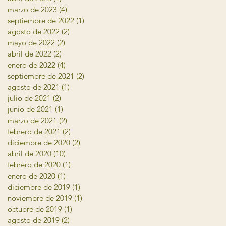
marzo de 2023
(4)
4 entradas
septiembre de 2022
(1)
1 entrada
agosto de 2022
(2)
2 entradas
mayo de 2022
(2)
2 entradas
abril de 2022
(2)
2 entradas
enero de 2022
(4)
4 entradas
septiembre de 2021
(2)
2 entradas
agosto de 2021
(1)
1 entrada
julio de 2021
(2)
2 entradas
junio de 2021
(1)
1 entrada
marzo de 2021
(2)
2 entradas
febrero de 2021
(2)
2 entradas
diciembre de 2020
(2)
2 entradas
abril de 2020
(10)
10 entradas
febrero de 2020
(1)
1 entrada
enero de 2020
(1)
1 entrada
diciembre de 2019
(1)
1 entrada
noviembre de 2019
(1)
1 entrada
octubre de 2019
(1)
1 entrada
agosto de 2019
(2)
2 entradas