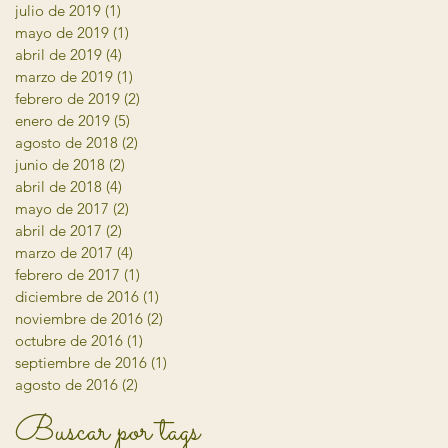
julio de 2019
(1)
1 entrada
mayo de 2019
(1)
1 entrada
abril de 2019
(4)
4 entradas
marzo de 2019
(1)
1 entrada
febrero de 2019
(2)
2 entradas
enero de 2019
(5)
5 entradas
agosto de 2018
(2)
2 entradas
junio de 2018
(2)
2 entradas
abril de 2018
(4)
4 entradas
mayo de 2017
(2)
2 entradas
abril de 2017
(2)
2 entradas
marzo de 2017
(4)
4 entradas
febrero de 2017
(1)
1 entrada
diciembre de 2016
(1)
1 entrada
noviembre de 2016
(2)
2 entradas
octubre de 2016
(1)
1 entrada
septiembre de 2016
(1)
1 entrada
agosto de 2016
(2)
2 entradas
Buscar por tags