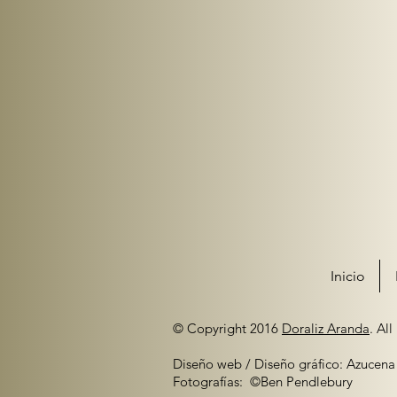
Inicio
© Copyright 2016
Doraliz Aranda
. All
Diseño web / Diseño gráfico: Azucen
Fotografías: ©Ben Pendlebury