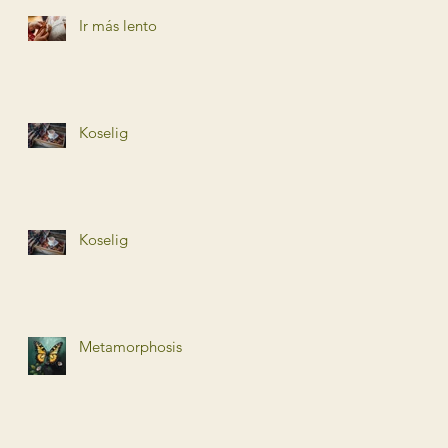
Ir más lento
Koselig
Koselig
Metamorphosis