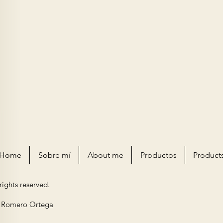
Home
Sobre mí
About me
Productos
Product
 rights reserved.
a Romero Ortega