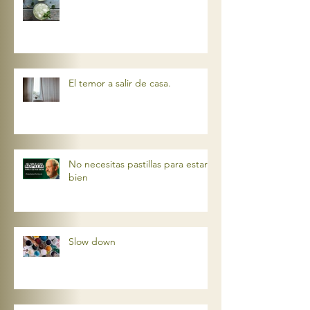
El arte de la autosatisfacción
El temor a salir de casa.
No necesitas pastillas para estar
bien
Slow down