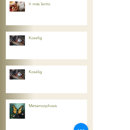
Ir más lento
Koselig
Koselig
Metamorphosis