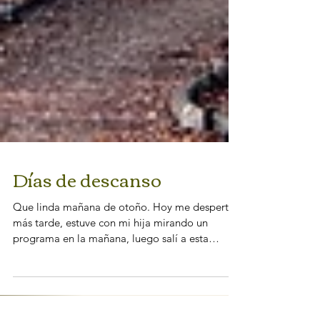
Días de descanso
Que linda mañana de otoño. Hoy me desperté
más tarde, estuve con mi hija mirando un
programa en la mañana, luego salí a esta
caminata. Sé que estoy escribiendo tarde mi
post, pero necesitaba cuidarme a mí misma
hoy, sin pensar en nada más. Han sido semanas