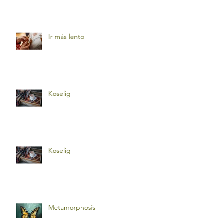
Ir más lento
Koselig
Koselig
Metamorphosis