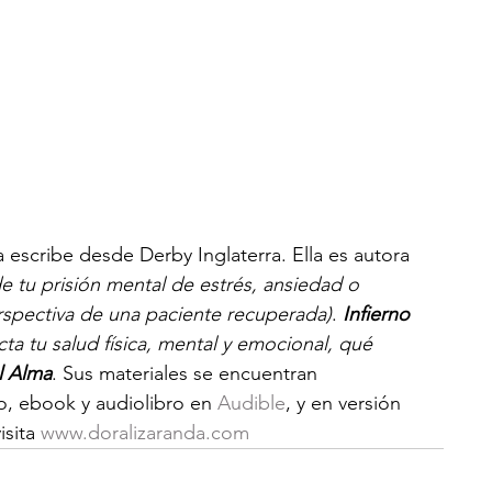
a escribe desde Derby Inglaterra. Ella es autora 
 de tu prisión mental de estrés, ansiedad o 
rspectiva de una paciente recuperada)
. 
Infierno 
ta tu salud física, mental y emocional, qué 
l Alma
. Sus materiales se encuentran 
, ebook y audiolibro en 
Audible
, y en versión 
sita 
www.doralizaranda.com