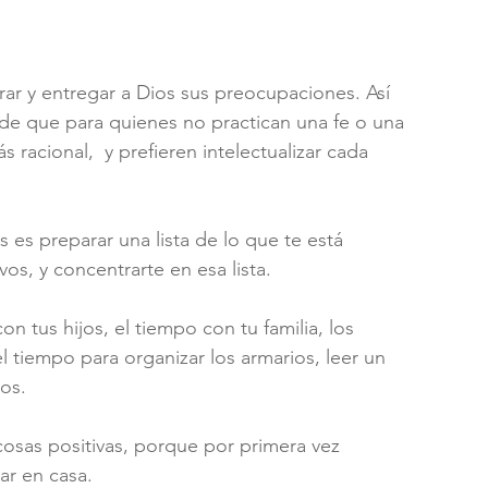
rar y entregar a Dios sus preocupaciones. Así 
r de que para quienes no practican una fe o una 
 racional,  y prefieren intelectualizar cada 
 es preparar una lista de lo que te está 
vos, y concentrarte en esa lista.
n tus hijos, el tiempo con tu familia, los 
l tiempo para organizar los armarios, leer un 
os.
cosas positivas, porque por primera vez 
ar en casa.