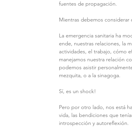
fuentes de propagación.
Mientras debemos considerar c
La emergencia sanitaria ha mo
ende, nuestras relaciones, la 
actividades, el trabajo, cómo
manejamos nuestra relación con
podemos asistir personalmente ni
mezquita, o a la sinagoga.
Sí, es un shock!
Pero por otro lado, nos está h
vida, las bendiciones que ten
introspección y autoreflexión.