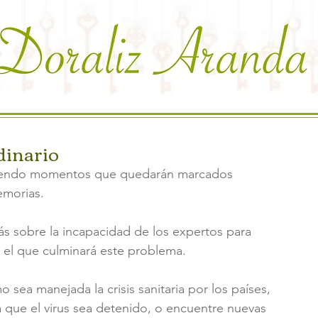
inario
iviendo momentos que quedarán marcados 
emorias.
 sobre la incapacidad de los expertos para 
n el que culminará este problema. 
a manejada la crisis sanitaria por los países, 
ra que el virus sea detenido, o encuentre nuevas 