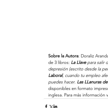
Sobre la Autora
: Doraliz Arand
de 3 libros: 
La Llave
 para salir
depresión (escrito desde la pe
Laboral
, cuando tu empleo afec
puedes hacer
. 
Las LLanuras de
disponibles en formato impreso
inglesa. Para más información vi