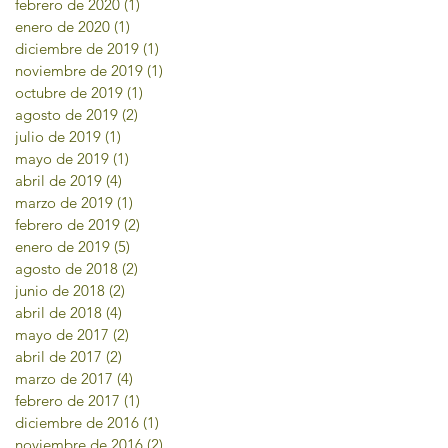
febrero de 2020
(1)
1 entrada
enero de 2020
(1)
1 entrada
diciembre de 2019
(1)
1 entrada
noviembre de 2019
(1)
1 entrada
octubre de 2019
(1)
1 entrada
agosto de 2019
(2)
2 entradas
julio de 2019
(1)
1 entrada
mayo de 2019
(1)
1 entrada
abril de 2019
(4)
4 entradas
marzo de 2019
(1)
1 entrada
febrero de 2019
(2)
2 entradas
enero de 2019
(5)
5 entradas
agosto de 2018
(2)
2 entradas
junio de 2018
(2)
2 entradas
abril de 2018
(4)
4 entradas
mayo de 2017
(2)
2 entradas
abril de 2017
(2)
2 entradas
marzo de 2017
(4)
4 entradas
febrero de 2017
(1)
1 entrada
diciembre de 2016
(1)
1 entrada
noviembre de 2016
(2)
2 entradas