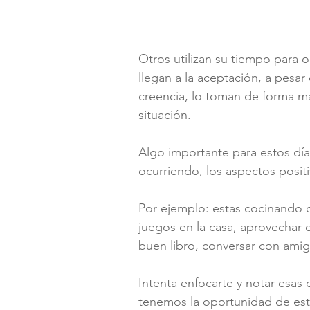
Otros utilizan su tiempo para o
llegan a la aceptación, a pesa
creencia, lo toman de forma más
situación.
Algo importante para estos días
ocurriendo, los aspectos positi
Por ejemplo: estas cocinando co
juegos en la casa, aprovechar e
buen libro, conversar con amig
Intenta enfocarte y notar esas 
tenemos la oportunidad de est