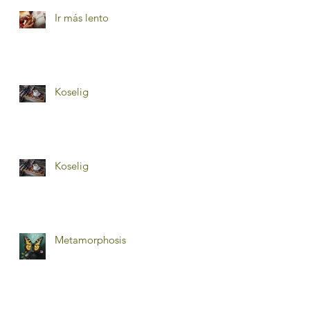
Ir más lento
Koselig
Koselig
Metamorphosis