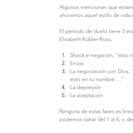
Algunos mencionan que estamo
añoramos aquel estilo de vida
El periodo de duelo tiene 5 eta
Elisabeth Kübler-Ross.
Shock e negación, “esto 
Enojo
La negociación con Dios, 
esto en tu nombre….”
La depresión
La aceptación
Ninguna de estas fases es line
podemos saltar del 1 al 4, o del 