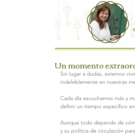
Un momento extraord
Sin lugar a dudas, estamos v
indeleblemente en nuestras m
Cada día escuchamos más y más
definir un tiempo específico e
Aunque todo depende de cómo se
y su política de circulación pa