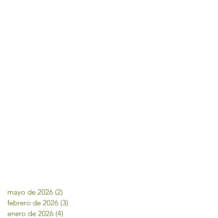
mayo de 2026
(2)
2 entradas
febrero de 2026
(3)
3 entradas
enero de 2026
(4)
4 entradas