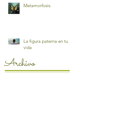
Metamorfosis.
La figura paterna en tu
vida
Archivo