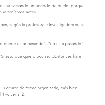
s atravesando un periodo de duelo, porque 
 que teníamos antes.
pas, según la profesora e investigadora suiza 
no puede estar pasando”, “no está pasando”
“Si esto que quiero ocurre….Entonces haré 
al u ocurre de forma organizada, más bien 
4 volver al 2. 