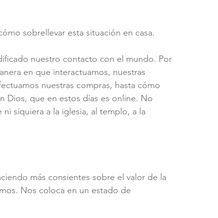
ómo sobrellevar esta situación en casa. 
dificado nuestro contacto con el mundo. Por 
manera en que interactuamos, nuestras 
 efectuamos nuestras compras, hasta cómo 
 Dios, que en estos días es online. No 
 siquiera a la iglesia, al templo, a la 
aciendo más consientes sobre el valor de la 
íamos. Nos coloca en un estado de 