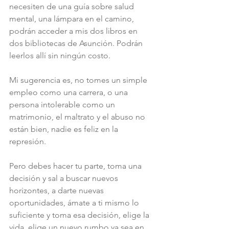
necesiten de una guía sobre salud 
mental, una lámpara en el camino, 
podrán acceder a mis dos libros en 
dos bibliotecas de Asunción. Podrán 
leerlos allí sin ningún costo.
Mi sugerencia es, no tomes un simple 
empleo como una carrera, o una 
persona intolerable como un 
matrimonio, el maltrato y el abuso no 
están bien, nadie es feliz en la 
represión.
Pero debes hacer tu parte, toma una 
decisión y sal a buscar nuevos 
horizontes, a darte nuevas 
oportunidades, ámate a ti mismo lo 
suficiente y toma esa decisión, elige la 
vida, elige un nuevo rumbo ya sea en 