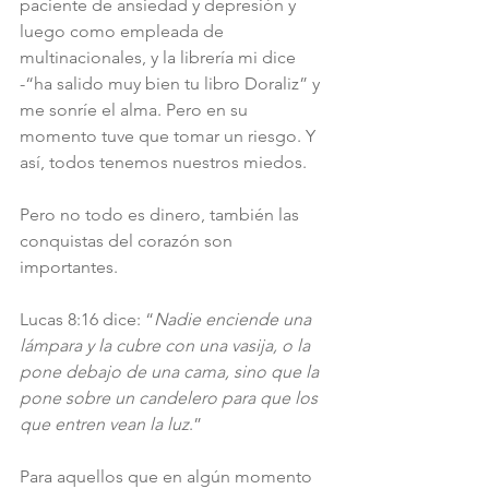
paciente de ansiedad y depresión y 
luego como empleada de 
multinacionales, y la librería mi dice 
-“ha salido muy bien tu libro Doraliz” y 
me sonríe el alma. Pero en su 
momento tuve que tomar un riesgo. Y 
así, todos tenemos nuestros miedos.
Pero no todo es dinero, también las 
conquistas del corazón son 
importantes.
Lucas 8:16 dice: “
Nadie enciende una 
lámpara y la cubre con una vasija, o la 
pone debajo de una cama, sino que la 
pone sobre un candelero para que los 
que entren vean la luz
.”
Para aquellos que en algún momento 