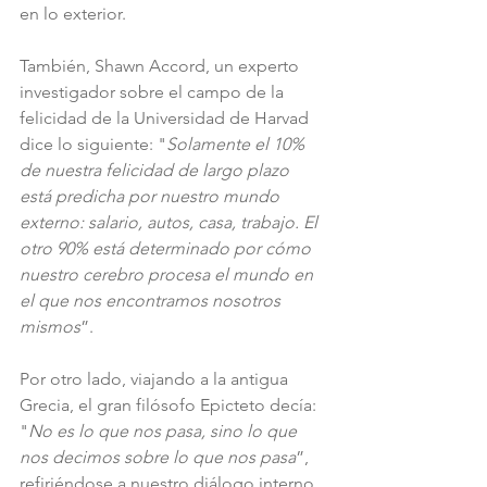
en lo exterior.
También, Shawn Accord, un experto 
investigador sobre el campo de la 
felicidad de la Universidad de Harvad 
dice lo siguiente: "
Solamente el 10% 
de nuestra felicidad de largo plazo 
está predicha por nuestro mundo 
externo: salario, autos, casa, trabajo. El 
otro 90% está determinado por cómo 
nuestro cerebro procesa el mundo en 
el que nos encontramos nosotros 
mismos
”.
Por otro lado, viajando a la antigua 
Grecia, el gran filósofo Epicteto decía: 
"
No es lo que nos pasa, sino lo que 
nos decimos sobre lo que nos pasa
”, 
refiriéndose a nuestro diálogo interno, 