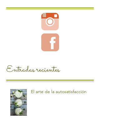
Entradas recientes
El arte de la autosatisfacción