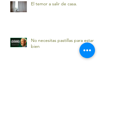
El temor a salir de casa.
No necesitas pastillas para estar
bien
Slow down
Ir más lento