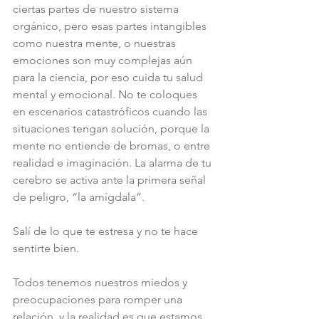
ciertas partes de nuestro sistema 
orgánico, pero esas partes intangibles 
como nuestra mente, o nuestras 
emociones son muy complejas aún 
para la ciencia, por eso cuida tu salud 
mental y emocional. No te coloques 
en escenarios catastróficos cuando las 
situaciones tengan solución, porque la 
mente no entiende de bromas, o entre 
realidad e imaginación. La alarma de tu 
cerebro se activa ante la primera señal 
de peligro, “la amígdala”. 
Salí de lo que te estresa y no te hace 
sentirte bien.
Todos tenemos nuestros miedos y 
preocupaciones para romper una 
relación, y la realidad es que estamos 