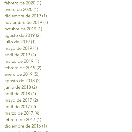
febrero de 2020
(1)
1 entrada
enero de 2020
(1)
1 entrada
diciembre de 2019
(1)
1 entrada
noviembre de 2019
(1)
1 entrada
octubre de 2019
(1)
1 entrada
agosto de 2019
(2)
2 entradas
julio de 2019
(1)
1 entrada
mayo de 2019
(1)
1 entrada
abril de 2019
(4)
4 entradas
marzo de 2019
(1)
1 entrada
febrero de 2019
(2)
2 entradas
enero de 2019
(5)
5 entradas
agosto de 2018
(2)
2 entradas
junio de 2018
(2)
2 entradas
abril de 2018
(4)
4 entradas
mayo de 2017
(2)
2 entradas
abril de 2017
(2)
2 entradas
marzo de 2017
(4)
4 entradas
febrero de 2017
(1)
1 entrada
diciembre de 2016
(1)
1 entrada