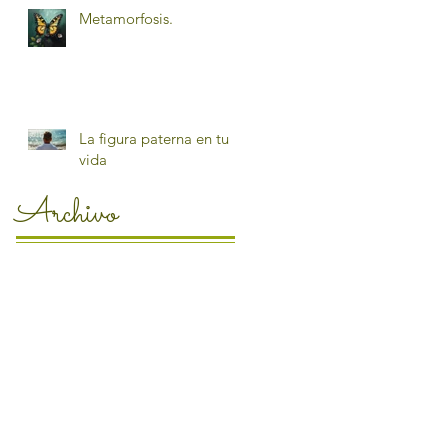
Metamorfosis.
La figura paterna en tu
vida
Archivo