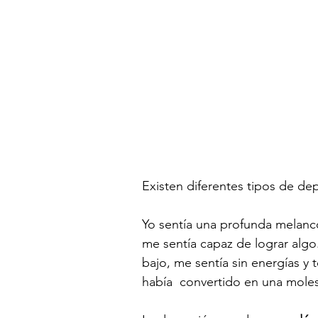
Existen diferentes tipos de de
Yo sentía una profunda melancol
me sentía capaz de lograr alg
bajo, me sentía sin energías y
había  convertido en una moles