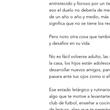
entristecido y lloroso por un t
eso el duelo no debería de me
de un año o año y medio, más
significa que no se tiene los re
Pero noto otra cosa que tambié
y desafíos en su vida. 
No es fácil volverse adulto, l
la casa, los hijos están adolesc
desarrollar nuevos amigos, pareci
pasara ante tus ojos como si el
Ese estado letárgico y rutinari
algo que te motive a levantart
club de futbol, enseñar a cocin
de lectura, algo que te permita 