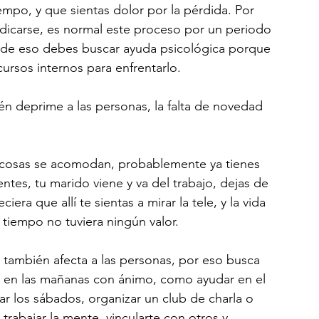
iempo, y que sientas dolor por la pérdida. Por 
dicarse, es normal este proceso por un periodo 
 de eso debes buscar ayuda psicológica porque 
cursos internos para enfrentarlo.
n deprime a las personas, la falta de novedad 
as cosas se acomodan, probablemente ya tienes 
entes, tu marido viene y va del trabajo, dejas de 
era que allí te sientas a mirar la tele, y la vida 
 tiempo no tuviera ningún valor.
o también afecta a las personas, por eso busca 
e en las mañanas con ánimo, como ayudar en el 
ar los sábados, organizar un club de charla o 
trabajar la mente, vincularte con otros y 