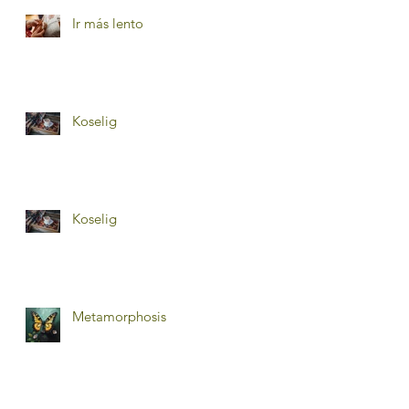
Ir más lento
Koselig
Koselig
Metamorphosis