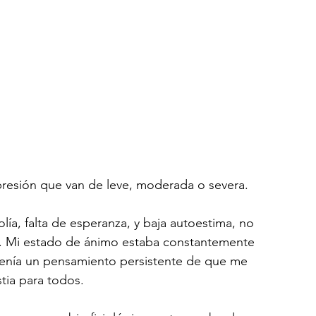
presión que van de leve, moderada o severa.
ía, falta de esperanza, y baja autoestima, no 
o. Mi estado de ánimo estaba constantemente 
 tenía un pensamiento persistente de que me 
tia para todos. 