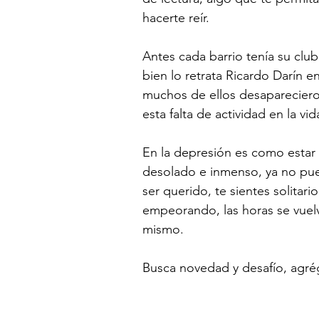
hacerte reír.
Antes cada barrio tenía su clu
bien lo retrata Ricardo Darín en
muchos de ellos desaparecier
esta falta de actividad en la v
En la depresión es como estar 
desolado e inmenso, ya no pu
ser querido, te sientes solitario
empeorando, las horas se vuelve
mismo.
Busca novedad y desafío, agréga