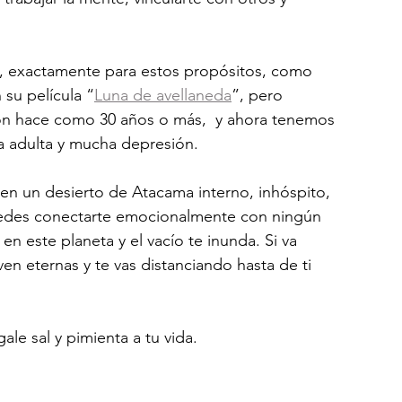
b, exactamente para estos propósitos, como 
 su película “
Luna de avellaneda
”, pero 
on hace como 30 años o más,  y ahora tenemos 
ida adulta y mucha depresión.
en un desierto de Atacama interno, inhóspito, 
edes conectarte emocionalmente con ningún 
 en este planeta y el vacío te inunda. Si va 
n eternas y te vas distanciando hasta de ti 
le sal y pimienta a tu vida.