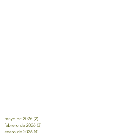
mayo de 2026
(2)
2 entradas
febrero de 2026
(3)
3 entradas
enero de 2026
(4)
4 entradas