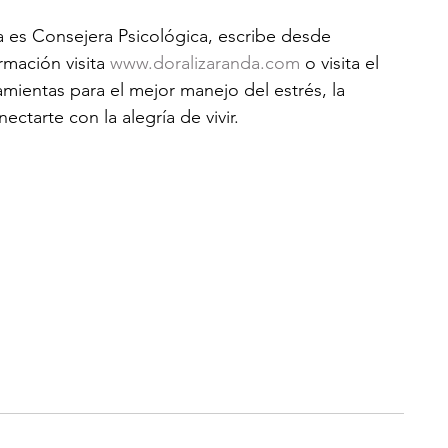
a es Consejera Psicológica, escribe desde 
rmación visita 
www.doralizaranda.com
 o visita el 
mientas para el mejor manejo del estrés, la 
ctarte con la alegría de vivir.