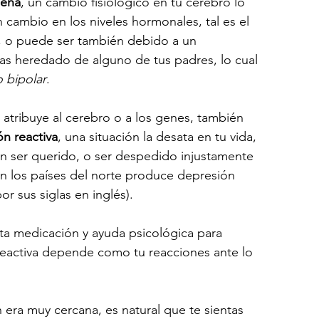
ena
, un cambio fisiológico en tu cerebro lo 
ambio en los niveles hormonales, tal es el 
, o puede ser también debido a un 
as heredado de alguno de tus padres, lo cual 
o bipolar
. 
 atribuye al cerebro o a los genes, también 
n reactiva
, una situación la desata en tu vida, 
n ser querido, o ser despedido injustamente 
r en los países del norte produce depresión 
or sus siglas en inglés).
a medicación y ayuda psicológica para 
 reactiva depende como tu reacciones ante lo 
ón era muy cercana, es natural que te sientas 