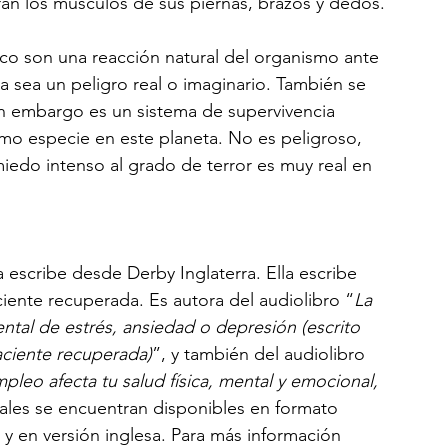
an los músculos de sus piernas, brazos y dedos.
co son una reacción natural del organismo ante 
a sea un peligro real o imaginario. También se 
in embargo es un sistema de supervivencia 
omo especie en este planeta. No es peligroso, 
iedo intenso al grado de terror es muy real en 
a escribe desde Derby Inglaterra. Ella escribe 
iente recuperada. Es autora del audiolibro “
La 
mental de estrés, ansiedad o depresión (escrito 
aciente recuperada)
”, y también del audiolibro 
pleo afecta tu salud física, mental y emocional, 
iales se encuentran disponibles en formato 
, y en versión inglesa. Para más información 