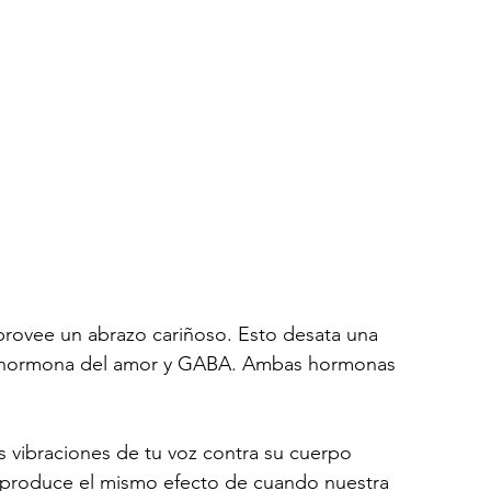
provee un abrazo cariñoso. Esto desata una 
a hormona del amor y GABA. Ambas hormonas 
s vibraciones de tu voz contra su cuerpo 
 produce el mismo efecto de cuando nuestra 