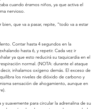
zaba cuando éramos niños, ya que activa el 
ema nervioso.
r bien, que va a pasar, repite, “todo va a estar 
 lento. Contar hasta 4 segundos en la 
 exhalando hasta 6, y repetir. Cada vez ir 
alar ya que esto reducirá su taquicardia en el 
 respiración normal. (NOTA: durante el ataque 
 decir, inhalamos oxígeno demás. El exceso de 
ilibra los niveles de dióxido de carbono y 
 misma sensación de ahogamiento, aunque en 
e).
a y suavemente para circular la adrenalina de su 