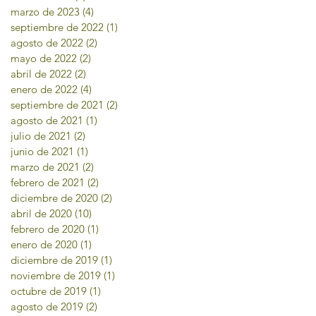
marzo de 2023
(4)
4 entradas
septiembre de 2022
(1)
1 entrada
agosto de 2022
(2)
2 entradas
mayo de 2022
(2)
2 entradas
abril de 2022
(2)
2 entradas
enero de 2022
(4)
4 entradas
septiembre de 2021
(2)
2 entradas
agosto de 2021
(1)
1 entrada
julio de 2021
(2)
2 entradas
junio de 2021
(1)
1 entrada
marzo de 2021
(2)
2 entradas
febrero de 2021
(2)
2 entradas
diciembre de 2020
(2)
2 entradas
abril de 2020
(10)
10 entradas
febrero de 2020
(1)
1 entrada
enero de 2020
(1)
1 entrada
diciembre de 2019
(1)
1 entrada
noviembre de 2019
(1)
1 entrada
octubre de 2019
(1)
1 entrada
agosto de 2019
(2)
2 entradas