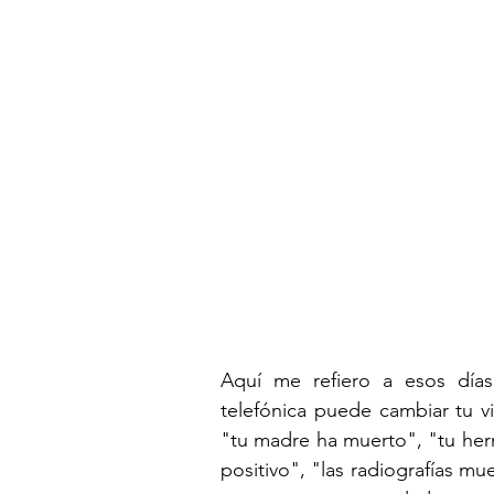
Aquí me refiero a esos día
telefónica puede cambiar tu v
"tu madre ha muerto", "tu herma
positivo", "las radiografías mue