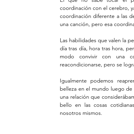
coordinación con el cerebro, 
coordinación diferente a las de
una canción, pero esa coordin
Las habilidades que valen la pe
día tras día, hora tras hora, pe
modo convivir con una co
reacondicionarse, pero se logr
Igualmente podemos reaprend
belleza en el mundo luego de 
una relación que considerába
bello en las cosas cotidian
nosotros mismos.