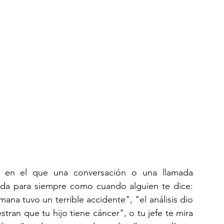
s en el que una conversación o una llamada 
ida para siempre como cuando alguien te dice: 
na tuvo un terrible accidente", "el análisis dio 
stran que tu hijo tiene cáncer", o tu jefe te mira 