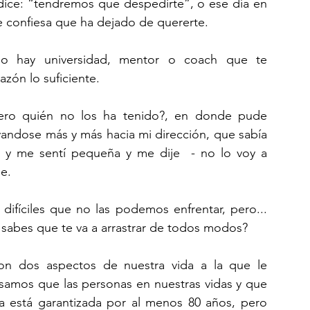
dice: “tendremos que despedirte”, o ese día en 
e confiesa que ha dejado de quererte.
no hay universidad, mentor o coach que te 
azón lo suficiente.
ero quién no los ha tenido?, en donde pude 
andose más y más hacia mi dirección, que sabía 
 y me sentí pequeña y me dije  - no lo voy a 
le.
ifíciles que no las podemos enfrentar, pero... 
 sabes que te va a arrastrar de todos modos?
son dos aspectos de nuestra vida a la que le 
amos que las personas en nuestras vidas y que 
ia está garantizada por al menos 80 años, pero 