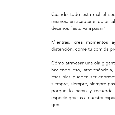
Cuando todo está mal el secr
mismos, en aceptar el dolor ta
decirnos “esto va a pasar”.
Mientras, crea momentos ag
distención, come tu comida pre
Cómo atravesar una ola gigant
haciendo eso, atravesándola, s
Esas olas pueden ser enormes
siempre, siempre, siempre pas
porque lo harán y recuerda
especie gracias a nuestra capa
gen.