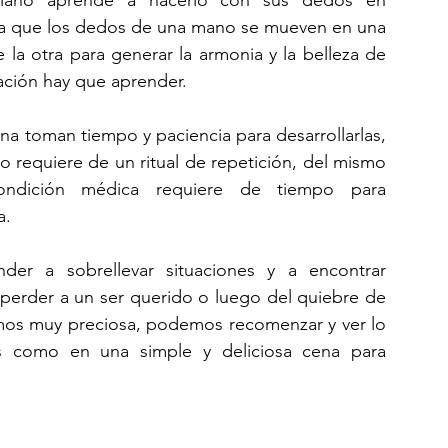
ya que los dedos de una mano se mueven en una 
 la otra para generar la armonia y la belleza de 
ación hay que aprender.
na toman tiempo y paciencia para desarrollarlas, 
ro requiere de un ritual de repetición, del mismo 
ndición médica requiere de tiempo para 
a.
er a sobrellevar situaciones y a encontrar 
perder a un ser querido o luego del quiebre de 
mos muy preciosa, podemos recomenzar y ver lo 
as como en una simple y deliciosa cena para 