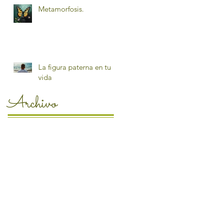
Metamorfosis.
La figura paterna en tu
vida
Archivo