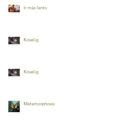
Ir más lento
Koselig
Koselig
Metamorphosis