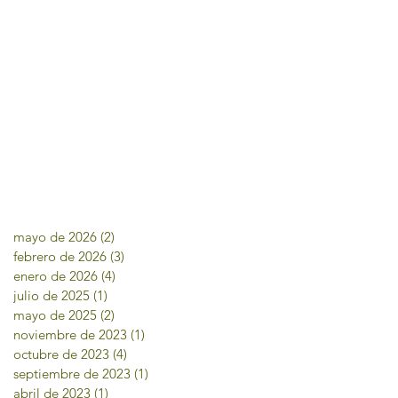
mayo de 2026
(2)
2 entradas
febrero de 2026
(3)
3 entradas
enero de 2026
(4)
4 entradas
julio de 2025
(1)
1 entrada
mayo de 2025
(2)
2 entradas
noviembre de 2023
(1)
1 entrada
octubre de 2023
(4)
4 entradas
septiembre de 2023
(1)
1 entrada
abril de 2023
(1)
1 entrada