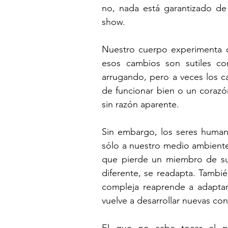
no, nada está garantizado de a
show.
Nuestro cuerpo experimenta c
esos cambios son sutiles co
arrugando, pero a veces los 
de funcionar bien o un corazón
sin razón aparente.
Sin embargo, los seres human
sólo a nuestro medio ambiente
que pierde un miembro de su
diferente, se readapta. Tambi
compleja reaprende a adaptar
vuelve a desarrollar nuevas co
El que no sabe tocar el p