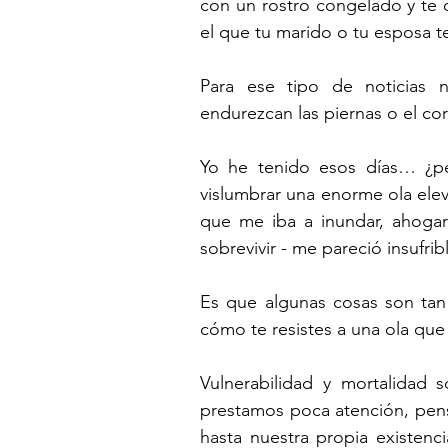
con un rostro congelado y te 
el que tu marido o tu esposa t
Para ese tipo de noticias 
endurezcan las piernas o el cor
Yo he tenido esos días… ¿p
vislumbrar una enorme ola elev
que me iba a inundar, ahogar
sobrevivir - me pareció insufrib
Es que algunas cosas son tan d
cómo te resistes a una ola que
Vulnerabilidad y mortalidad 
prestamos poca atención, pens
hasta nuestra propia existenc