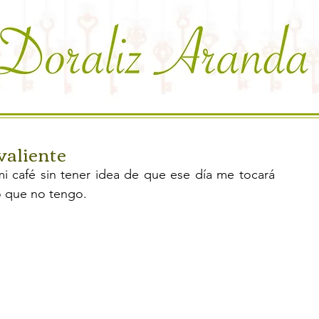
valiente
 café sin tener idea de que ese día me tocará 
o que no tengo.