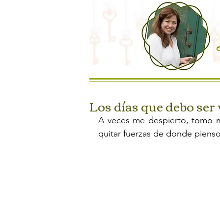
Los días que debo ser 
A veces me despierto, tomo mi
quitar fuerzas de donde piens