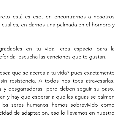
eto está es eso, en encontrarnos a nosotros 
l cual es, en darnos una palmada en el hombro y 
radables en tu vida, crea espacio para la 
ferida, escucha las canciones que te gustan.
esca que se acerca a tu vida? pues exactamente 
in resistencia. A todos nos toca atravesarlas. 
 y desgarradoras, pero deben seguir su paso, 
an y hay que esperar a que las aguas se calmen 
, los seres humanos hemos sobrevivido como 
cidad de adaptación, eso lo llevamos en nuestro 