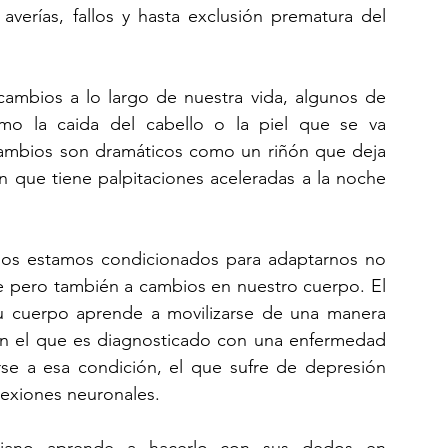
verías, fallos y hasta exclusión prematura del 
ambios a lo largo de nuestra vida, algunos de 
mo la caida del cabello o la piel que se va 
cambios son dramáticos como un riñón que deja 
 que tiene palpitaciones aceleradas a la noche 
os estamos condicionados para adaptarnos no 
 pero también a cambios en nuestro cuerpo. El 
 cuerpo aprende a movilizarse de una manera 
én el que es diagnosticado con una enfermedad 
se a esa condición, el que sufre de depresión 
nexiones neuronales.
iano aprende a hacerlo con sus dedos en 