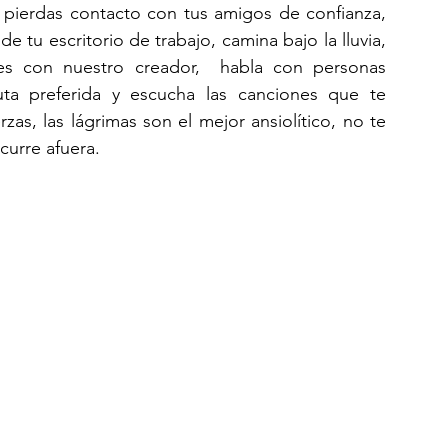
 pierdas contacto con tus amigos de confianza, 
 tu escritorio de trabajo, camina bajo la lluvia, 
es con nuestro creador,  habla con personas 
uta preferida y escucha las canciones que te 
zas, las lágrimas son el mejor ansiolítico, no te 
curre afuera.