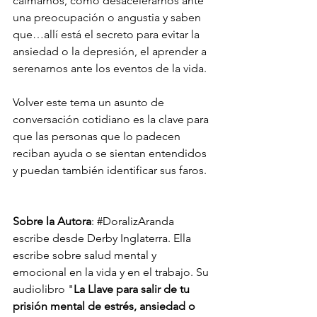
calmarnos, como desacelerarnos ante 
una preocupación o angustia y saben 
que…allí está el secreto para evitar la 
ansiedad o la depresión, el aprender a 
serenarnos ante los eventos de la vida.
Volver este tema un asunto de 
conversación cotidiano es la clave para 
que las personas que lo padecen 
reciban ayuda o se sientan entendidos 
y puedan también identificar sus faros.
Sobre la Autora
: 
#
DoralizAranda 
escribe desde Derby Inglaterra. Ella 
escribe sobre salud mental y 
emocional en la vida y en el trabajo. Su 
audiolibro "
La Llave para salir de tu 
prisión mental de estrés, ansiedad o 