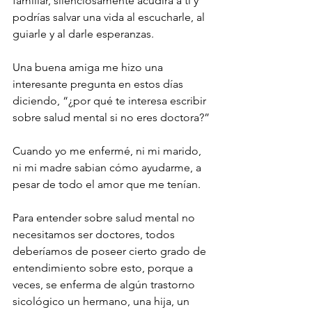
familiar, silenciosamente acudirá a ti y 
podrías salvar una vida al escucharle, al 
guiarle y al darle esperanzas. 
Una buena amiga me hizo una 
interesante pregunta en estos días 
diciendo, “¿por qué te interesa escribir 
sobre salud mental si no eres doctora?”
Cuando yo me enfermé, ni mi marido, 
ni mi madre sabian cómo ayudarme, a 
pesar de todo el amor que me tenían. 
Para entender sobre salud mental no 
necesitamos ser doctores, todos 
deberíamos de poseer cierto grado de 
entendimiento sobre esto, porque a 
veces, se enferma de algún trastorno 
sicológico un hermano, una hija, un 