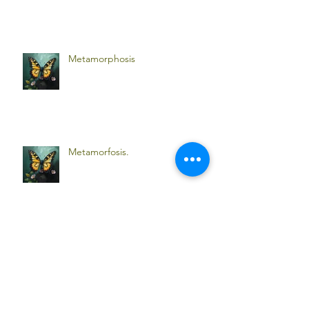
Metamorphosis
Metamorfosis.
La figura paterna en tu vida